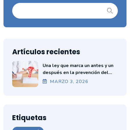
Artículos recientes
Una ley que marca un antes y un
después en la prevención del
cáncer cervicouterino en Ecuador
MARZO
3
, 2026
Etiquetas