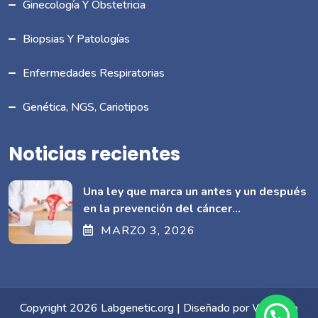
Ginecología Y Obstetricia
Biopsias Y Patologías
Enfermedades Respiratorias
Genética, NGS, Cariotipos
Noticias recientes
Una ley que marca un antes y un después
en la prevención del cáncer
cervicouterino en Ecuador
MARZO
3
, 2026
Copyright 2026 Labgenetic.org | Diseñado por Webcorp