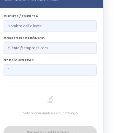
CLIENTE / EMPRESA
CORREO ELECTRÓNICO
N° DE MUESTRAS
🔬
Selecciona análisis del catálogo
Generar cotización →