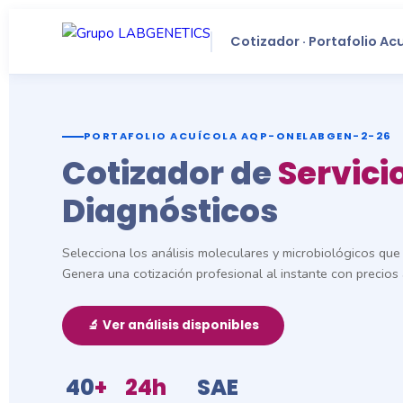
Cotizador · Portafolio Ac
PORTAFOLIO ACUÍCOLA AQP-ONELABGEN-2-26
Cotizador de
Servici
Diagnósticos
Selecciona los análisis moleculares y microbiológicos que 
Genera una cotización profesional al instante con precios 
🔬 Ver análisis disponibles
40
+
24h
SAE