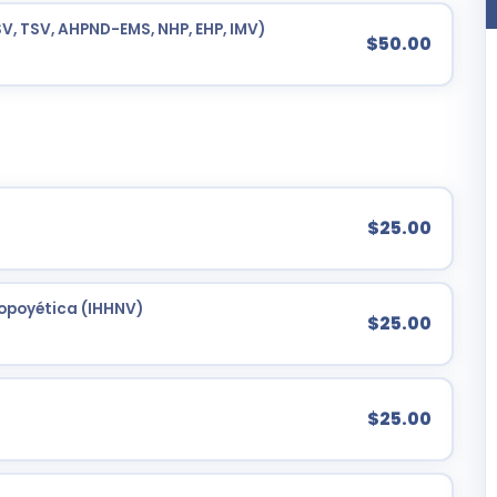
, TSV, AHPND-EMS, NHP, EHP, IMV)
$50.00
$25.00
opoyética (IHHNV)
$25.00
$25.00