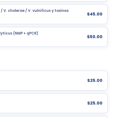
V. cholerae / V. vulnificus y toxinas
$45.00
lyticus (NMP + qPCR)
$50.00
$25.00
$25.00