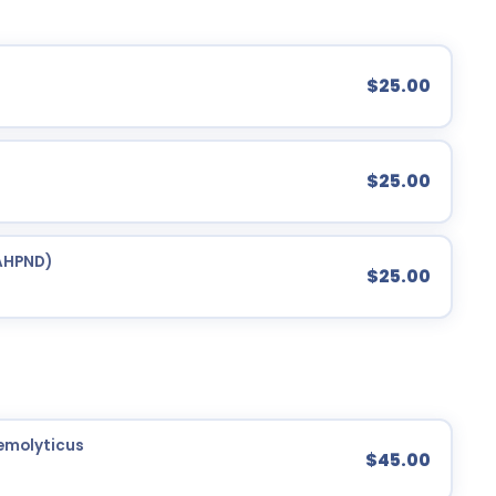
$25.00
$25.00
AHPND)
$25.00
aemolyticus
$45.00