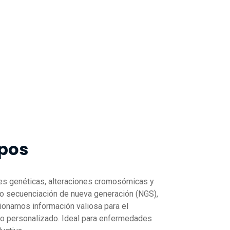
ipos
tes genéticas, alteraciones cromosómicas y
mo secuenciación de nueva generación (NGS),
ionamos información valiosa para el
co personalizado. Ideal para enfermedades