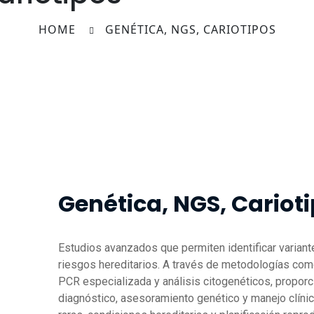
HOME
GENÉTICA, NGS, CARIOTIPOS
Genética, NGS, Cariot
Estudios avanzados que permiten identificar varian
riesgos hereditarios. A través de metodologías co
PCR especializada y análisis citogenéticos, proporc
diagnóstico, asesoramiento genético y manejo clíni