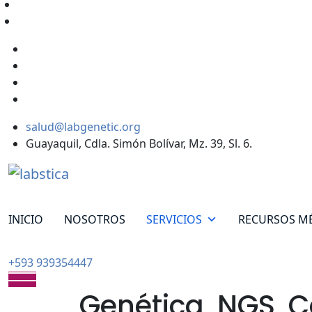
salud@labgenetic.org
Guayaquil, Cdla. Simón Bolívar, Mz. 39, Sl. 6.
INICIO
NOSOTROS
SERVICIOS
RECURSOS M
+593 939354447
Genética, NGS, C