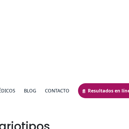
ÉDICOS
BLOG
CONTACTO
Resultados en lín
ariotipos