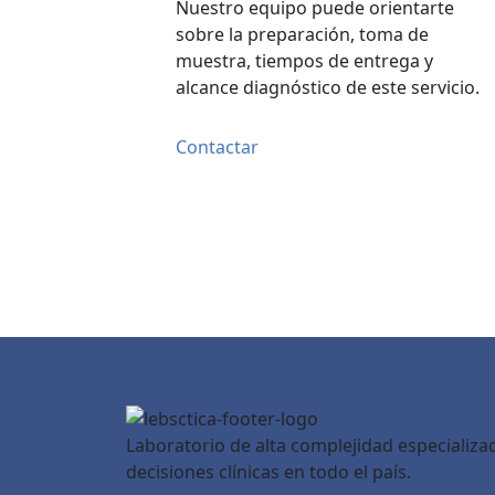
Nuestro equipo puede orientarte
sobre la preparación, toma de
muestra, tiempos de entrega y
alcance diagnóstico de este servicio.
Contactar
Laboratorio de alta complejidad especializ
decisiones clínicas en todo el país.