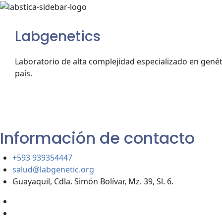
Labgenetics
Laboratorio de alta complejidad especializado en genét
país.
Información de contacto
+593 939354447
salud@labgenetic.org
Guayaquil, Cdla. Simón Bolívar, Mz. 39, Sl. 6.