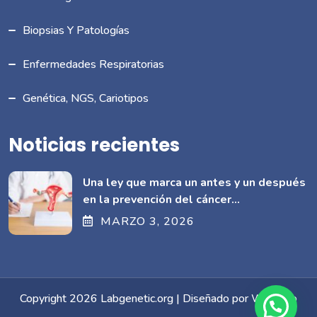
Biopsias Y Patologías
Enfermedades Respiratorias
Genética, NGS, Cariotipos
Noticias recientes
Una ley que marca un antes y un después
en la prevención del cáncer
cervicouterino en Ecuador
MARZO
3
, 2026
Copyright 2026 Labgenetic.org | Diseñado por Webcorp